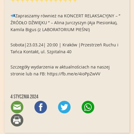
Zapraszamy również na KONCERT RELAKSACYJNY – ”
ŹRÓDŁO DŹWIĘKU ” – Alina Jurczyszyn (Aja Piesionka),
Kamila Bigus (z LABORATORIUM PIEŚNI)
Sobota|23.03.24| 20:00 | Kraków |Przestrzeń Ruchu i
Tańca Kontakt, ul. Szpitalna 40
Szczegóły wydarzenia w aktualnościach na naszej
stronie lub na FB: https://fb.me/e/4ioPpZwVV
4 stycznia 2024