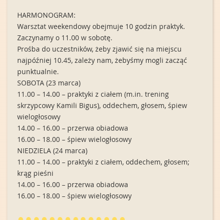
HARMONOGRAM:
Warsztat weekendowy obejmuje 10 godzin praktyk.
Zaczynamy o 11.00 w sobotę.
Prośba do uczestników, żeby zjawić się na miejscu
najpóźniej 10.45, zależy nam, żebyśmy mogli zacząć
punktualnie.
SOBOTA (23 marca)
11.00 – 14.00 – praktyki z ciałem (m.in. trening
skrzypcowy Kamili Bigus), oddechem, głosem, śpiew
wielogłosowy
14.00 – 16.00 – przerwa obiadowa
16.00 – 18.00 – śpiew wielogłosowy
NIEDZIELA (24 marca)
11.00 – 14.00 – praktyki z ciałem, oddechem, głosem;
krąg pieśni
14.00 – 16.00 – przerwa obiadowa
16.00 – 18.00 – śpiew wielogłosowy