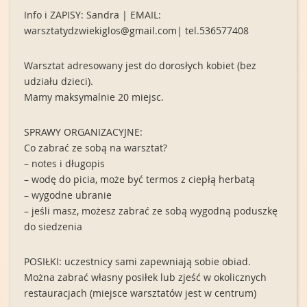
Info i ZAPISY: Sandra | EMAIL:
warsztatydzwiekiglos@gmail.com| tel.536577408
Warsztat adresowany jest do dorosłych kobiet (bez
udziału dzieci).
Mamy maksymalnie 20 miejsc.
SPRAWY ORGANIZACYJNE:
Co zabrać ze sobą na warsztat?
– notes i długopis
– wodę do picia, może być termos z ciepłą herbatą
– wygodne ubranie
– jeśli masz, możesz zabrać ze sobą wygodną poduszkę
do siedzenia
POSIŁKI: uczestnicy sami zapewniają sobie obiad.
Można zabrać własny posiłek lub zjeść w okolicznych
restauracjach (miejsce warsztatów jest w centrum)