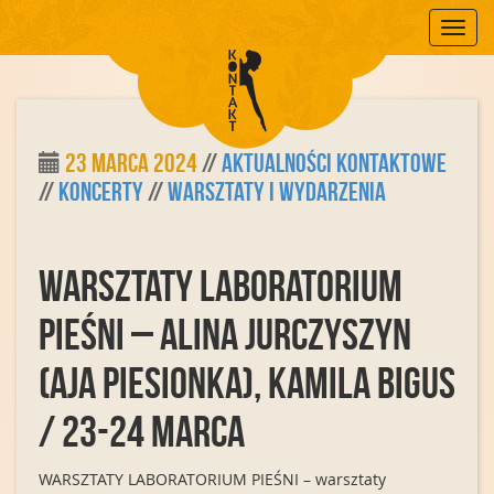
Mobile
23 marca 2024
//
Aktualności Kontaktowe
//
Koncerty
//
Warsztaty i Wydarzenia
Warsztaty LABORATORIUM
PIEŚNI – Alina Jurczyszyn
(Aja Piesionka), Kamila Bigus
/ 23-24 marca
WARSZTATY LABORATORIUM PIEŚNI – warsztaty