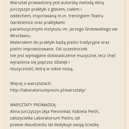
Warsztat prowadzony jest autorską metodą Aliny
Jurczyszyn praktyki z głosem, ciałem i
oddechem, inspirowaną m.in. treningiem Teatru
Gardzienice oraz praktykami
paramuzycznymi Instytutu im. Jerzego Grotowskiego we
Wrocławiu.
Materiałem do praktyki będą pieśni tradycyjne oraz
pieśni improwizowane. Od uczestniczek
nie jest wymagane doświadczenie muzyczne, lecz chęć
wyrażenia się poprzez dźwięk i
muzyczność, którą w sobie niosą.
Więcej o warsztatach:
http://laboratoriumpiesni.pl/warsztaty/
WARSZTATY PROWADZĄ:
Alina Jurczyszyn (Aja Piesionka): Kobieta Pieśń,
założycielka Laboratorium Pieśni, od
prawie dwudziestu lat dedykuje swoją ścieżkę