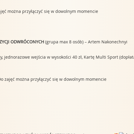
zajęć można przyłączyć się w dowolnym momencie
POZYCJI ODWRÓCONYCH
(grupa max 8 osób) – Artem Nakonechnyi
 jednorazowe wejścia w wysokości 40 zł, Kartę Multi Sport (dopłata 1
o zajęć można przyłączyć się w dowolnym momencie