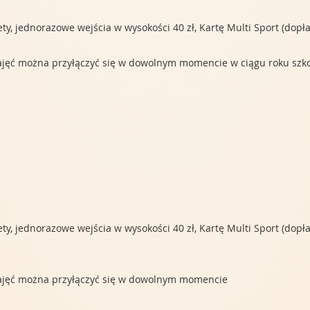
, jednorazowe wejścia w wysokości 40 zł, Kartę Multi Sport (dopłata
 zajęć można przyłączyć się w dowolnym momencie w ciągu roku szk
, jednorazowe wejścia w wysokości 40 zł, Kartę Multi Sport (dopłata 
 zajęć można przyłączyć się w dowolnym momencie