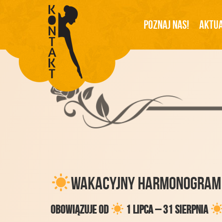
Poznaj Nas!
Aktua
WAKACYJNY HARMONOGRAM
Obowiązuje od
1 lipca – 31 sierpnia