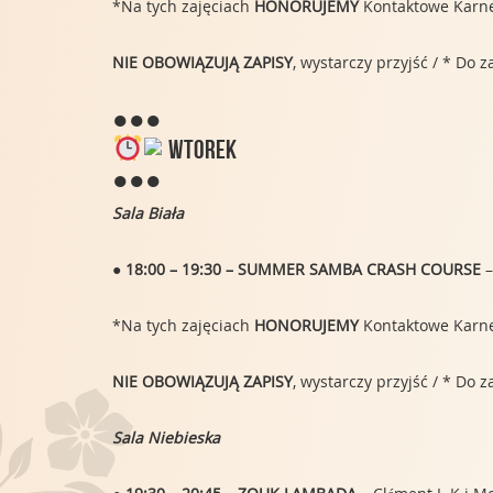
*Na tych zajęciach
HONORUJEMY
Kontaktowe Karnety
NIE OBOWIĄZUJĄ ZAPISY
, wystarczy przyjść / * Do
●●●
WTOREK
●●●
Sala Biała
● 18:00 – 19:30 – SUMMER SAMBA CRASH COURSE
–
*Na tych zajęciach
HONORUJEMY
Kontaktowe Karnety
NIE OBOWIĄZUJĄ ZAPISY
, wystarczy przyjść / * Do
Sala Niebieska