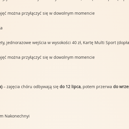
 zajęć można przyłączyć się w dowolnym momencie
ka
, jednorazowe wejścia w wysokości 40 zł, Kartę Multi Sport (dopłata
 zajęć można przyłączyć się w dowolnym momencie
a)
– zajęcia chóru odbywają się
do 12 lipca
, potem przerwa
do wrze
em Nakonechnyi