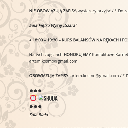
NIE OBOWIĄZUJĄ ZAPISY,
wystarczy przyjść / * Do 
Sala Piętro Wyżej „Szara”
● 18:00 – 19:30 – KURS BALANSÓW NA RĘKACH I 
Na tych zajęciach
HONORUJEMY
Kontaktowe Karnety,
artem.kosmo@gmail.com
OBOWIĄZUJĄ ZAPISY:
artem.kosmo@gmail.com / * D
●●●
ŚRODA
●●●
Sala Biała