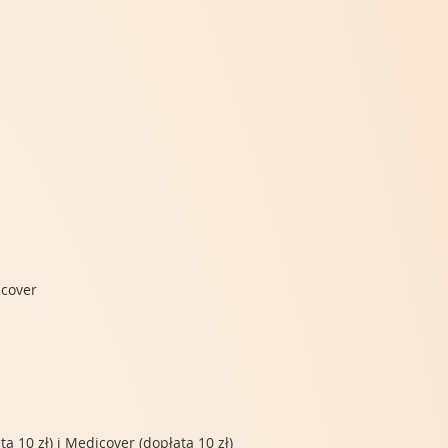
icover
 10 zł) i Medicover (dopłata 10 zł)