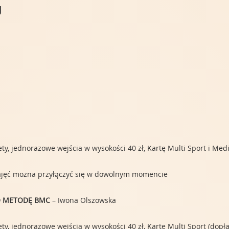
u
y, jednorazowe wejścia w wysokości 40 zł, Kartę Multi Sport i Med
zajęć można przyłączyć się w dowolnym momencie
 O METODĘ BMC
– Iwona Olszowska
, jednorazowe wejścia w wysokości 40 zł, Kartę Multi Sport (dopłata