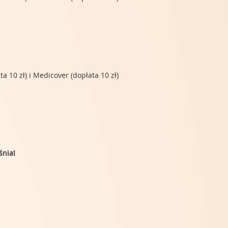
 10 zł) i Medicover (dopłata 10 zł)
śnia!