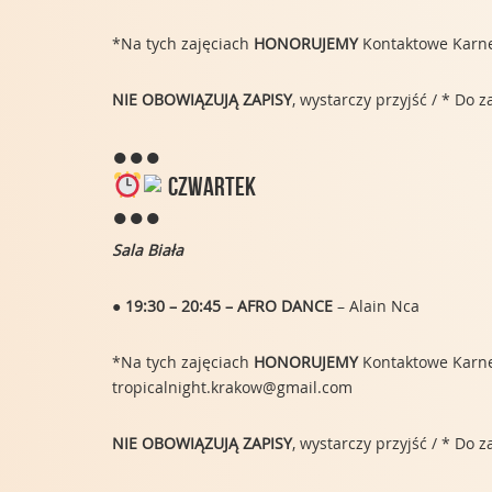
*Na tych zajęciach
HONORUJEMY
Kontaktowe Karnety
NIE OBOWIĄZUJĄ ZAPISY
, wystarczy przyjść / * Do
●●●
CZWARTEK
●●●
Sala Biała
● 19:30 – 20:45 – AFRO DANCE
– Alain Nca
*Na tych zajęciach
HONORUJEMY
Kontaktowe Karnety
tropicalnight.krakow@gmail.com
NIE OBOWIĄZUJĄ ZAPISY
, wystarczy przyjść / * Do