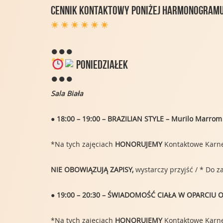
CENNIK KONTAKTOWY poniżej harmonogram
●●●
PONIEDZIAŁEK
●●●
Sala Biała
● 18:00 – 19:00 – BRAZILIAN STYLE – Murilo Marrom
*Na tych zajęciach
HONORUJEMY
Kontaktowe Karnet
NIE OBOWIĄZUJĄ ZAPISY,
wystarczy przyjść / * Do 
● 19:00 – 20:30 – ŚWIADOMOŚĆ CIAŁA W OPARCIU
*Na tych zajęciach
HONORUJEMY
Kontaktowe Karnety