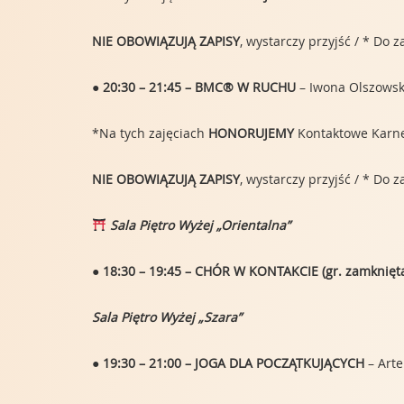
NIE OBOWIĄZUJĄ ZAPISY
, wystarczy przyjść / * Do
● 20:30 – 21:45 – BMC® W RUCHU
– Iwona Olszows
*Na tych zajęciach
HONORUJEMY
Kontaktowe Karnety
NIE OBOWIĄZUJĄ ZAPISY
, wystarczy przyjść / * Do
Sala Piętro Wyżej „Orientalna”
● 18:30 – 19:45 – CHÓR W KONTAKCIE (gr. zamknięt
Sala Piętro Wyżej „Szara”
● 19:30 – 21:00 – JOGA DLA POCZĄTKUJĄCYCH
– Art