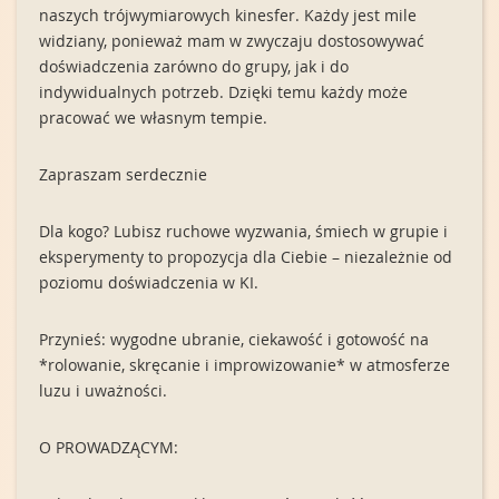
naszych trójwymiarowych kinesfer. Każdy jest mile
widziany, ponieważ mam w zwyczaju dostosowywać
doświadczenia zarówno do grupy, jak i do
indywidualnych potrzeb. Dzięki temu każdy może
pracować we własnym tempie.
Zapraszam serdecznie
Dla kogo? Lubisz ruchowe wyzwania, śmiech w grupie i
eksperymenty to propozycja dla Ciebie – niezależnie od
poziomu doświadczenia w KI.
Przynieś: wygodne ubranie, ciekawość i gotowość na
*rolowanie, skręcanie i improwizowanie* w atmosferze
luzu i uważności.
O PROWADZĄCYM: