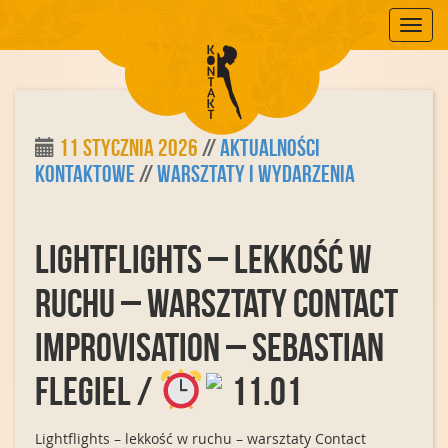
Mobile
11 stycznia 2026
//
Aktualności
Kontaktowe
//
Warsztaty i Wydarzenia
Lightflights – lekkość w
ruchu – warsztaty Contact
improvisation – Sebastian
Flegiel /
11.01
Lightflights – lekkość w ruchu – warsztaty Contact