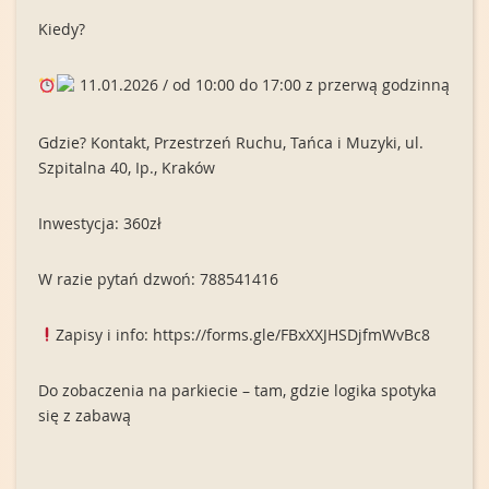
Kiedy?
11.01.2026 / od 10:00 do 17:00 z przerwą godzinną
Gdzie? Kontakt, Przestrzeń Ruchu, Tańca i Muzyki, ul.
Szpitalna 40, Ip., Kraków
Inwestycja: 360zł
W razie pytań dzwoń: 788541416
Zapisy i info: https://forms.gle/FBxXXJHSDjfmWvBc8
Do zobaczenia na parkiecie – tam, gdzie logika spotyka
się z zabawą