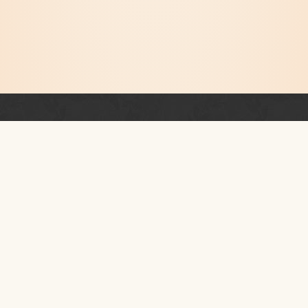
Newsletter
PRZESTRZEŃ RUCHU I TAŃCA
KONTAKT
I piętro