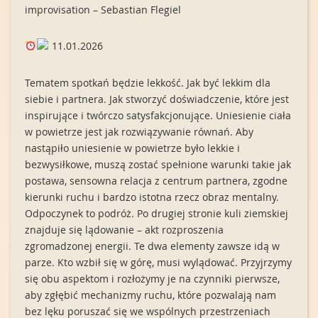
improvisation – Sebastian Flegiel
11.01.2026
Tematem spotkań będzie lekkość. Jak być lekkim dla
siebie i partnera. Jak stworzyć doświadczenie, które jest
inspirujące i twórczo satysfakcjonujące. Uniesienie ciała
w powietrze jest jak rozwiązywanie równań. Aby
nastąpiło uniesienie w powietrze było lekkie i
bezwysiłkowe, muszą zostać spełnione warunki takie jak
postawa, sensowna relacja z centrum partnera, zgodne
kierunki ruchu i bardzo istotna rzecz obraz mentalny.
Odpoczynek to podróż. Po drugiej stronie kuli ziemskiej
znajduje się lądowanie – akt rozproszenia
zgromadzonej energii. Te dwa elementy zawsze idą w
parze. Kto wzbił się w górę, musi wylądować. Przyjrzymy
się obu aspektom i rozłożymy je na czynniki pierwsze,
aby zgłębić mechanizmy ruchu, które pozwalają nam
bez lęku poruszać się we wspólnych przestrzeniach