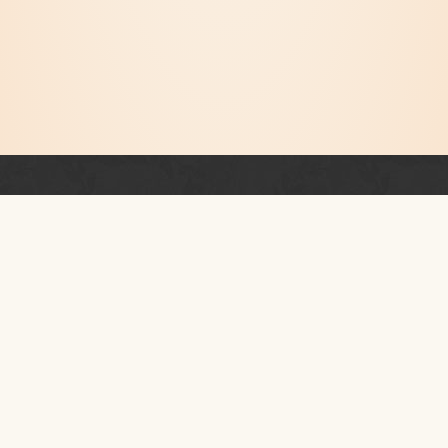
Newsletter
PRZESTRZEŃ RUCHU I TAŃCA
KONTAKT
I piętro