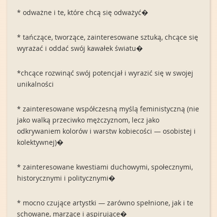
* odważne i te, które chcą się odważyć�
* tańczące, tworzące, zainteresowane sztuką, chcące się
wyrażać i oddać swój kawałek światu�
*chcące rozwinąć swój potencjał i wyrazić się w swojej
unikalności
* zainteresowane współczesną myślą feministyczną (nie
jako walką przeciwko mężczyznom, lecz jako
odkrywaniem kolorów i warstw kobiecości — osobistej i
kolektywnej)�
* zainteresowane kwestiami duchowymi, społecznymi,
historycznymi i politycznymi�
* mocno czujące artystki — zarówno spełnione, jak i te
schowane, marzące i aspirujące�