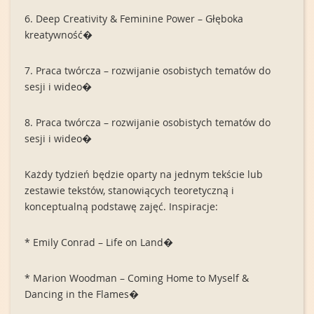
6. Deep Creativity & Feminine Power – Głęboka
kreatywność�
7. Praca twórcza – rozwijanie osobistych tematów do
sesji i wideo�
8. Praca twórcza – rozwijanie osobistych tematów do
sesji i wideo�
Każdy tydzień będzie oparty na jednym tekście lub
zestawie tekstów, stanowiących teoretyczną i
konceptualną podstawę zajęć. Inspiracje:
* Emily Conrad – Life on Land�
* Marion Woodman – Coming Home to Myself &
Dancing in the Flames�