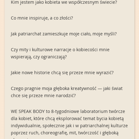
Kim jestem jako kobieta we współczesnym świecie?
Co mnie inspiruje, a co złości?
Jak patriarchat zamieszkuje moje ciało, moje myśli?
Czy mity i kulturowe narracje o kobiecości mnie
wspierają, czy ograniczają?
Jakie nowe historie chcą się przeze mnie wyrazić?
Czego pragnie moja głęboka kreatywność — jaki świat
chce się przeze mnie narodzić?
WE SPEAK BODY to 8-tygodniowe laboratorium twórcze
dla kobiet, które chcą eksplorować temat bycia kobietą
indywidualnie, społecznie jak i w patriarchalnej kulturze
poprzez ruch, choreografię, mit, twórczość i głęboką