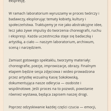
ekspresję.
W ramach laboratorium wyruszamy w proces twórczy i
badawczy, eksplorując tematy kobiety, kultury i
społeczeństwa. Traktujemy je nie jako abstrakcyjne idee,
lecz jako żywe impulsy do tworzenia choreografii, ruchu
i ekspresji. Każda uczestniczka staje się badaczką i
artystką, a ciało — naszym laboratorium, archiwum,
sceną i narzędziem.
Zamiast gotowego spektaklu, tworzymy materiały:
choreografie, poezje, improwizacje, obrazy. Finalnym
etapem będzie sesja zdjęciowa i wideo prowadzona
przez artystkę wizualną Kasię Sokołowską,
dokumentująca nasze odkrycia — osobiste i
wspólnotowe. Jeśli proces na to pozwoli, powstanie
również wystawa, będąca zapisem naszej drogi.
Poprzez odzyskiwanie każdej części czucia — emocji,