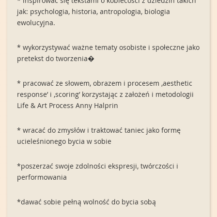
* inspirować się tekstami o kobiecości z dziedzin takich
jak: psychologia, historia, antropologia, biologia
ewolucyjna.
* wykorzystywać ważne tematy osobiste i społeczne jako
pretekst do tworzenia�
* pracować ze słowem, obrazem i procesem ‚aesthetic
response’ i ‚scoring’ korzystając z założeń i metodologii
Life & Art Process Anny Halprin
* wracać do zmysłów i traktować taniec jako formę
ucieleśnionego bycia w sobie
*poszerzać swoje zdolności ekspresji, twórczości i
performowania
*dawać sobie pełną wolność do bycia sobą