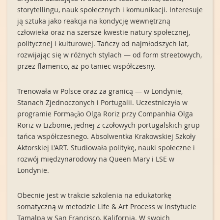
storytellingu, nauk społecznych i komunikacji. Interesuje
ją sztuka jako reakcja na kondycję wewnętrzną
człowieka oraz na szersze kwestie natury społecznej,
politycznej i kulturowej. Tańczy od najmłodszych lat,
rozwijając się w różnych stylach — od form streetowych,
przez flamenco, aż po taniec współczesny.
Trenowała w Polsce oraz za granicą — w Londynie,
Stanach Zjednoczonych i Portugalii. Uczestniczyła w
programie Formação Olga Roriz przy Companhia Olga
Roriz w Lizbonie, jednej z czołowych portugalskich grup
tańca współczesnego. Absolwentka Krakowskiej Szkoły
Aktorskiej L’ART. Studiowała politykę, nauki społeczne i
rozwój międzynarodowy na Queen Mary i LSE w
Londynie.
Obecnie jest w trakcie szkolenia na edukatorkę
somatyczną w metodzie Life & Art Process w Instytucie
Tamalpa w San Francisco, Kalifornia. W swoich