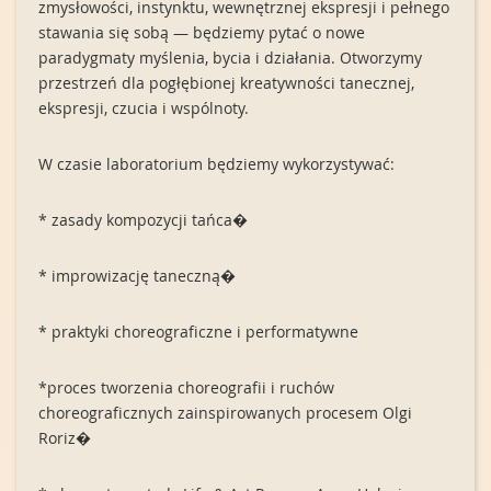
zmysłowości, instynktu, wewnętrznej ekspresji i pełnego
stawania się sobą — będziemy pytać o nowe
paradygmaty myślenia, bycia i działania. Otworzymy
przestrzeń dla pogłębionej kreatywności tanecznej,
ekspresji, czucia i wspólnoty.
W czasie laboratorium będziemy wykorzystywać:
* zasady kompozycji tańca�
* improwizację taneczną�
* praktyki choreograficzne i performatywne
*proces tworzenia choreografii i ruchów
choreograficznych zainspirowanych procesem Olgi
Roriz�