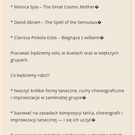
* Monica Sjoo – The Great Cosmic Mother�
* David Abram – The Spell of the Sensuous�
* Clarissa Pinkola Estés – Biegnąca z wilkami�
Pracować będziemy solo, w duetach oraz w większych
grupach.
Co będziemy robić?
* tworzyć krótkie formy taneczne, ruchy choreograficzne
i improwizacje w zamkniętej grupie�
* bazować na zasadach kompozycji tańca, choreografii i
improwizacji tanecznej — i się ich uczyć�