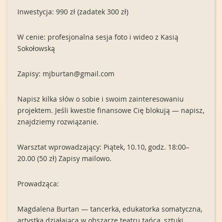
Inwestycja: 990 zł (zadatek 300 zł)
W cenie: profesjonalna sesja foto i wideo z Kasią
Sokołowską
Zapisy: mjburtan@gmail.com
Napisz kilka słów o sobie i swoim zainteresowaniu
projektem. Jeśli kwestie finansowe Cię blokują — napisz,
znajdziemy rozwiązanie.
Warsztat wprowadzający: Piątek, 10.10, godz. 18:00–
20.00 (50 zł) Zapisy mailowo.
Prowadząca:
Magdalena Burtan — tancerka, edukatorka somatyczna,
artystka działająca w obszarze teatru tańca, sztuki,