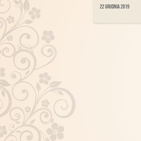
22 grudnia 2019