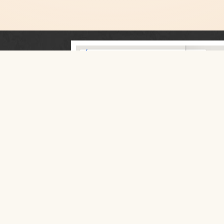
 TAŃCA