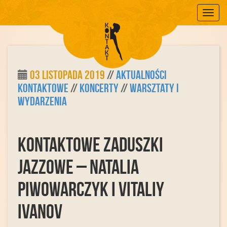
Mobile
03 listopada 2019
//
Aktualności
Kontaktowe
//
Koncerty
//
Warsztaty i
Wydarzenia
Kontaktowe Zaduszki
Jazzowe – Natalia
Piwowarczyk i Vitaliy
Ivanov