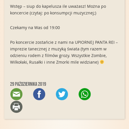
Wstęp – siup do kapelusza ile uważasz! Można po
koncercie (czytaj: po konsumpcji muzycznej;)
Czekamy na Was od 19:00
Po koncercie zostańcie z nami na UPIORNEJ PANTA REI –
imprezie tanecznej z muzyką świata (tym razem w
odzieniu rodem z filmów grozy. Wszystkie Zombie,
Wilkołaki, Rusałki i inne Zmorki mile widziane)
29 października 2019