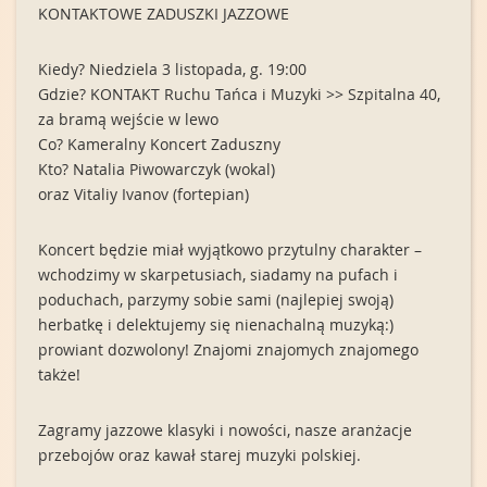
KONTAKTOWE ZADUSZKI JAZZOWE
Kiedy? Niedziela 3 listopada, g. 19:00
Gdzie? KONTAKT Ruchu Tańca i Muzyki >> Szpitalna 40,
za bramą wejście w lewo
Co? Kameralny Koncert Zaduszny
Kto? Natalia Piwowarczyk (wokal)
oraz Vitaliy Ivanov (fortepian)
Koncert będzie miał wyjątkowo przytulny charakter –
wchodzimy w skarpetusiach, siadamy na pufach i
poduchach, parzymy sobie sami (najlepiej swoją)
herbatkę i delektujemy się nienachalną muzyką:)
prowiant dozwolony! Znajomi znajomych znajomego
także!
Zagramy jazzowe klasyki i nowości, nasze aranżacje
przebojów oraz kawał starej muzyki polskiej.