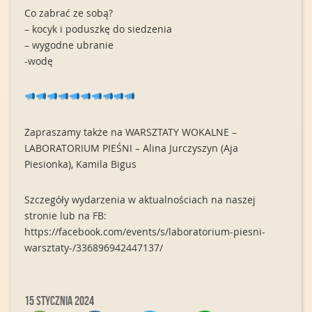
Co zabrać ze sobą?
– kocyk i poduszkę do siedzenia
– wygodne ubranie
-wodę
Zapraszamy także na WARSZTATY WOKALNE –
LABORATORIUM PIEŚNI – Alina Jurczyszyn (Aja
Piesionka), Kamila Bigus
Szczegóły wydarzenia w aktualnościach na naszej
stronie lub na FB:
https://facebook.com/events/s/laboratorium-piesni-
warsztaty-/336896942447137/
15 stycznia 2024