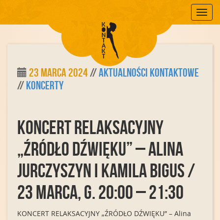
Mobile
23 marca 2024
//
Aktualności Kontaktowe
//
Koncerty
KONCERT RELAKSACYJNY
„ŹRÓDŁO DŹWIĘKU” – Alina
Jurczyszyn i Kamila Bigus /
23 marca, g. 20:00 – 21:30
KONCERT RELAKSACYJNY „ŹRÓDŁO DŹWIĘKU” – Alina