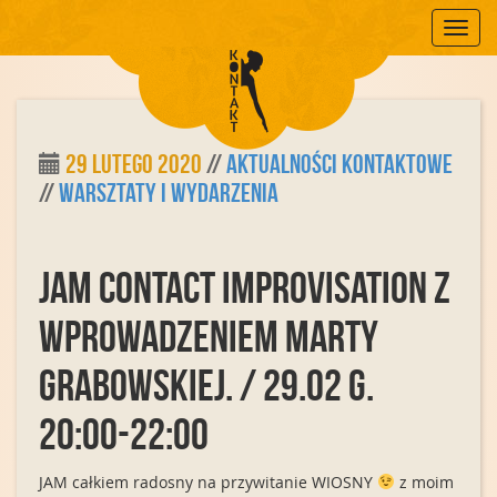
Mobile
29 lutego 2020
//
Aktualności Kontaktowe
//
Warsztaty i Wydarzenia
JAM CONTACT IMPROVISATION z
wprowadzeniem Marty
Grabowskiej. / 29.02 g.
20:00-22:00
JAM całkiem radosny na przywitanie WIOSNY
z moim