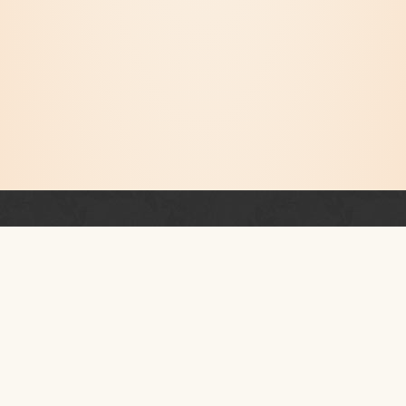
Newsletter