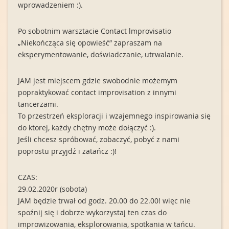
wprowadzeniem :).
Po sobotnim warsztacie Contact lmprovisatio
„Niekończąca się opowieść” zapraszam na
eksperymentowanie, doświadczanie, utrwalanie.
JAM jest miejscem gdzie swobodnie możemym
popraktykować contact improvisation z innymi
tancerzami.
To przestrzeń eksploracji i wzajemnego inspirowania się
do ktorej, każdy chętny może dołączyć :).
Jeśli chcesz spróbować, zobaczyć, pobyć z nami
poprostu przyjdź i zatańcz :)!
CZAS:
29.02.2020r (sobota)
JAM będzie trwał od godz. 20.00 do 22.00! więc nie
spoźnij się i dobrze wykorzystaj ten czas do
improwizowania, eksplorowania, spotkania w tańcu.