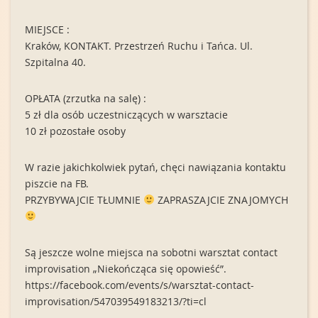
MIEJSCE :
Kraków, KONTAKT. Przestrzeń Ruchu i Tańca. Ul.
Szpitalna 40.
OPŁATA (zrzutka na salę) :
5 zł dla osób uczestniczących w warsztacie
10 zł pozostałe osoby
W razie jakichkolwiek pytań, chęci nawiązania kontaktu
piszcie na FB.
PRZYBYWAJCIE TŁUMNIE
ZAPRASZAJCIE ZNAJOMYCH
Są jeszcze wolne miejsca na sobotni warsztat contact
improvisation „Niekończąca się opowieść”.
https://facebook.com/events/s/warsztat-contact-
improvisation/547039549183213/?ti=cl