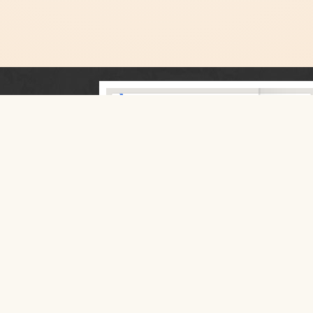
 TAŃCA