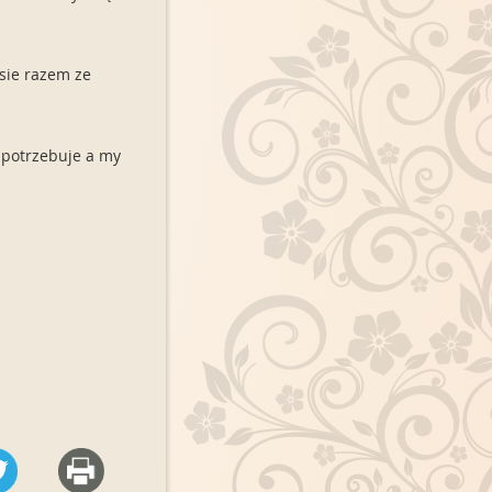
isie razem ze
s potrzebuje a my