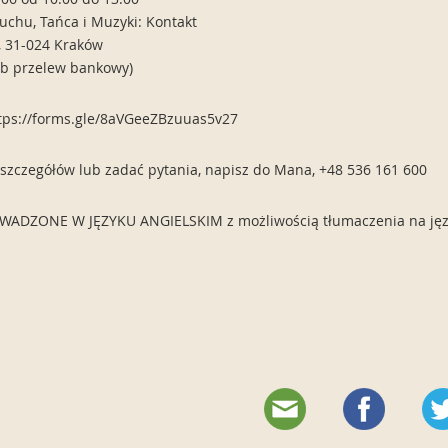
uchu, Tańca i Muzyki: Kontakt
, 31-024 Kraków
lub przelew bankowy)
ttps://forms.gle/8aVGeeZBzuuas5v27
 szczegółów lub zadać pytania, napisz do Mana, +48 536 161 600
ADZONE W JĘZYKU ANGIELSKIM z możliwością tłumaczenia na języ