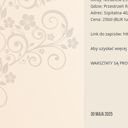
Gdzie: Przestrzeń R
Adres: Szpitalna 40
Cena: 250zł (BLIK 
Link do zapisów: h
Aby uzyskać więcej
WARSZTATY SĄ PROW
30 maja 2025