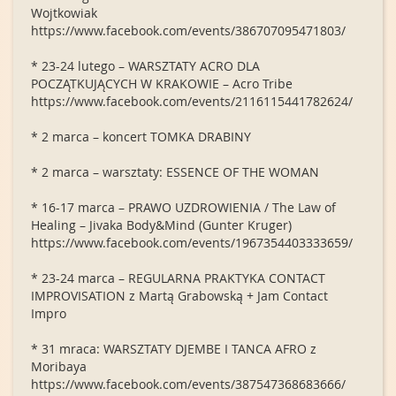
Wojtkowiak
https://www.facebook.com/events/386707095471803/
* 23-24 lutego – WARSZTATY ACRO DLA
POCZĄTKUJĄCYCH W KRAKOWIE – Acro Tribe
https://www.facebook.com/events/2116115441782624/
* 2 marca – koncert TOMKA DRABINY
* 2 marca – warsztaty: ESSENCE OF THE WOMAN
* 16-17 marca – PRAWO UZDROWIENIA / The Law of
Healing – Jivaka Body&Mind (Gunter Kruger)
https://www.facebook.com/events/1967354403333659/
* 23-24 marca – REGULARNA PRAKTYKA CONTACT
IMPROVISATION z Martą Grabowską + Jam Contact
Impro
* 31 mraca: WARSZTATY DJEMBE I TANCA AFRO z
Moribaya
https://www.facebook.com/events/387547368683666/