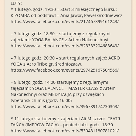
LUTY:
* 1 lutego, godz. 19:30 – Start 3-miesięcznego kursu:
KIZOMBA od podstaw! – Ania Jawor, Paweł Grodniewicz
https://www.facebook.com/events/217467399161243/
– 7 lutego godz. 18:30 – startujemy z regularnymi
zajęciami: YOGA BALANCE z Artem Nakonechnyi
https://www.facebook.com/events/823333204683649/
– 7 lutego godz. 20:30 – start regularnych zajęć: ACRO
YOGA z Acro Tribe gr. średniozaaw.
https://www.facebook.com/events/297425167504566/
– 9 lutego, godz. 14:00 startujemy z regularnymi
zajęciami: YOGA BALANCE – MASTER CLASS z Artem
Nakonechnyi oraz MEDYTACJA przy dźwiękach
tybetańskich mis (godz. 16:00)
https://www.facebook.com/events/396789174230363/
* 11 lutego startujemy z zajęciami Ali Miszczor: TEATR
TAŃCA (IMPROWIZACJA) – poniedziałki, godz. 18:30
https://www.facebook.com/events/530481180781021/