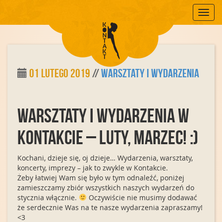
Mobile
01 lutego 2019
//
Warsztaty i Wydarzenia
Warsztaty i wydarzenia w
Kontakcie – luty, marzec! :)
Kochani, dzieje się, oj dzieje… Wydarzenia, warsztaty,
koncerty, imprezy – jak to zwykle w Kontakcie.
Żeby łatwiej Wam się było w tym odnaleźć, poniżej
zamieszczamy zbiór wszystkich naszych wydarzeń do
stycznia włącznie.
Oczywiście nie musimy dodawać
że serdecznie Was na te nasze wydarzenia zapraszamy!
<3